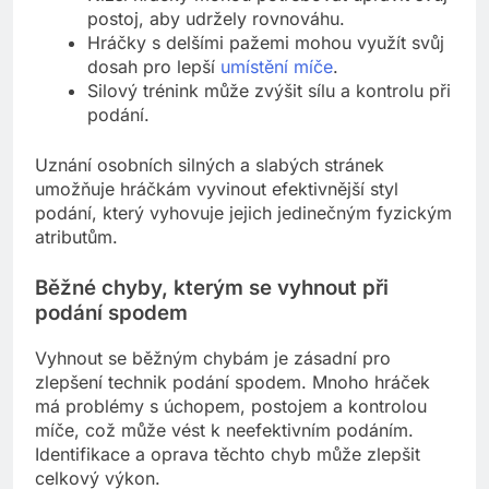
postoj, aby udržely rovnováhu.
Hráčky s delšími pažemi mohou využít svůj
dosah pro lepší
umístění míče
.
Silový trénink může zvýšit sílu a kontrolu při
podání.
Uznání osobních silných a slabých stránek
umožňuje hráčkám vyvinout efektivnější styl
podání, který vyhovuje jejich jedinečným fyzickým
atributům.
Běžné chyby, kterým se vyhnout při
podání spodem
Vyhnout se běžným chybám je zásadní pro
zlepšení technik podání spodem. Mnoho hráček
má problémy s úchopem, postojem a kontrolou
míče, což může vést k neefektivním podáním.
Identifikace a oprava těchto chyb může zlepšit
celkový výkon.