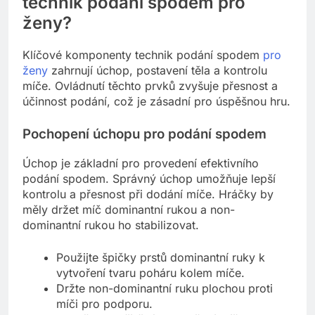
technik podání spodem pro
ženy?
Klíčové komponenty technik podání spodem
pro
ženy
zahrnují úchop, postavení těla a kontrolu
míče. Ovládnutí těchto prvků zvyšuje přesnost a
účinnost podání, což je zásadní pro úspěšnou hru.
Pochopení úchopu pro podání spodem
Úchop je základní pro provedení efektivního
podání spodem. Správný úchop umožňuje lepší
kontrolu a přesnost při dodání míče. Hráčky by
měly držet míč dominantní rukou a non-
dominantní rukou ho stabilizovat.
Použijte špičky prstů dominantní ruky k
vytvoření tvaru poháru kolem míče.
Držte non-dominantní ruku plochou proti
míči pro podporu.