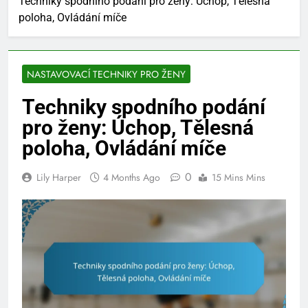
Techniky spodního podání pro ženy: Úchop, Tělesná
poloha, Ovládání míče
NASTAVOVACÍ TECHNIKY PRO ŽENY
Techniky spodního podání
pro ženy: Úchop, Tělesná
poloha, Ovládání míče
0
Lily Harper
4 Months Ago
15 Mins Mins