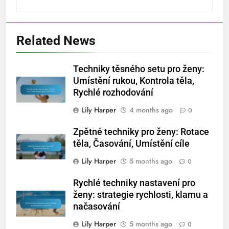
Related News
Techniky těsného setu pro ženy:
Umístění rukou, Kontrola těla,
Rychlé rozhodování
Lily Harper
4 months ago
0
Zpětné techniky pro ženy: Rotace
těla, Časování, Umístění cíle
Lily Harper
5 months ago
0
Rychlé techniky nastavení pro
ženy: strategie rychlosti, klamu a
načasování
Lily Harper
5 months ago
0