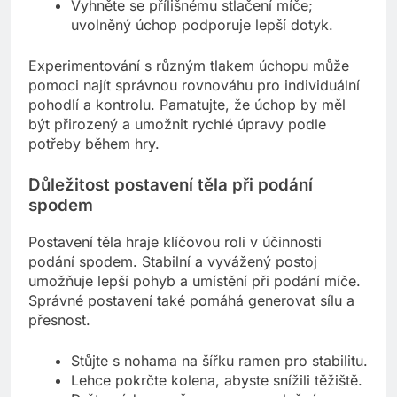
Vyhněte se přílišnému stlačení míče;
uvolněný úchop podporuje lepší dotyk.
Experimentování s různým tlakem úchopu může
pomoci najít správnou rovnováhu pro individuální
pohodlí a kontrolu. Pamatujte, že úchop by měl
být přirozený a umožnit rychlé úpravy podle
potřeby během hry.
Důležitost postavení těla při podání
spodem
Postavení těla hraje klíčovou roli v účinnosti
podání spodem. Stabilní a vyvážený postoj
umožňuje lepší pohyb a umístění při podání míče.
Správné postavení také pomáhá generovat sílu a
přesnost.
Stůjte s nohama na šířku ramen pro stabilitu.
Lehce pokrčte kolena, abyste snížili těžiště.