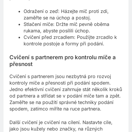
Odražení o zeď: Házejte míč proti zdi,
zaměřte se na úchop a postoj.
Stlačení míče: Držte míč pevně oběma
rukama, abyste posílili úchop.
Cvičení před zrcadlem: Použijte zrcadlo k
kontrole postoje a formy při podání.
Cvičení s partnerem pro kontrolu míče a
přesnost
Cvičení s partnerem jsou nezbytná pro rozvoj
kontroly míče a přesnosti při podání spodem.
Jedno efektivní cvičení zahrnuje stát několik kroků
od partnera a střídat se v podání míče tam a zpět.
Zaměřte se na použití správné techniky podání
spodem, zatímco míříte na ruce partnera.
Další cvičení je cvičení na cílení. Nastavte cíle,
jako jsou kužely nebo značky, na různých