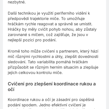
nezbytné.
Další technikou je využití periferního vidění k
předpovědi trajektorie míče. To umožňuje
hráčkám rychle reagovat a správně se umístit.
Hráčky by měly cvičit pohyb nohou, aby zůstaly
zarovnané s míčem, což zajišťuje, že jsou v
nejlepší pozici pro podání.
Kromě toho může cvičení s partnerem, který hází
míč různými rychlostmi a úhly, zlepšit dovednosti
sledování. Tato variabilita pomáhá hráčkám
přizpůsobit se různým herním situacím a zlepšuje
jejich celkovou kontrolu míče.
Cvičení pro zlepšení koordinace rukou a
očí
Koordinace rukou a očí je zásadní pro úspěšná
podání spodem. Jedno efektivní cvičení je