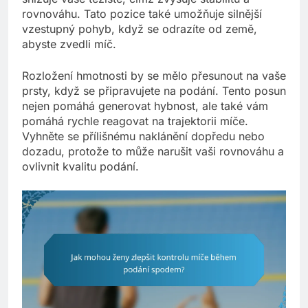
rovnováhu. Tato pozice také umožňuje silnější
vzestupný pohyb, když se odrazíte od země,
abyste zvedli míč.
Rozložení hmotnosti by se mělo přesunout na vaše
prsty, když se připravujete na podání. Tento posun
nejen pomáhá generovat hybnost, ale také vám
pomáhá rychle reagovat na trajektorii míče.
Vyhněte se přílišnému naklánění dopředu nebo
dozadu, protože to může narušit vaši rovnováhu a
ovlivnit kvalitu podání.