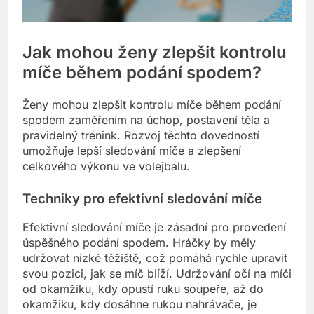
Jak mohou ženy zlepšit kontrolu
míče během podání spodem?
Ženy mohou zlepšit kontrolu míče během podání
spodem zaměřením na úchop, postavení těla a
pravidelný trénink. Rozvoj těchto dovedností
umožňuje lepší sledování míče a zlepšení
celkového výkonu ve volejbalu.
Techniky pro efektivní sledování míče
Efektivní sledování míče je zásadní pro provedení
úspěšného podání spodem. Hráčky by měly
udržovat nízké těžiště, což pomáhá rychle upravit
svou pozici, jak se míč blíží. Udržování očí na míči
od okamžiku, kdy opustí ruku soupeře, až do
okamžiku, kdy dosáhne rukou nahrávače, je