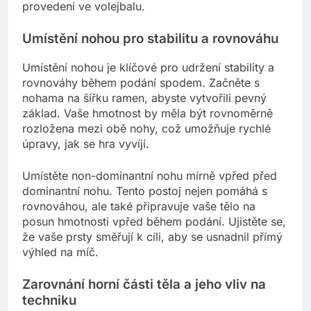
provedení ve volejbalu.
Umístění nohou pro stabilitu a rovnováhu
Umístění nohou je klíčové pro udržení stability a
rovnováhy během podání spodem. Začněte s
nohama na šířku ramen, abyste vytvořili pevný
základ. Vaše hmotnost by měla být rovnoměrně
rozložena mezi obě nohy, což umožňuje rychlé
úpravy, jak se hra vyvíjí.
Umístěte non-dominantní nohu mírně vpřed před
dominantní nohu. Tento postoj nejen pomáhá s
rovnováhou, ale také připravuje vaše tělo na
posun hmotnosti vpřed během podání. Ujistěte se,
že vaše prsty směřují k cíli, aby se usnadnil přímý
výhled na míč.
Zarovnání horní části těla a jeho vliv na
techniku