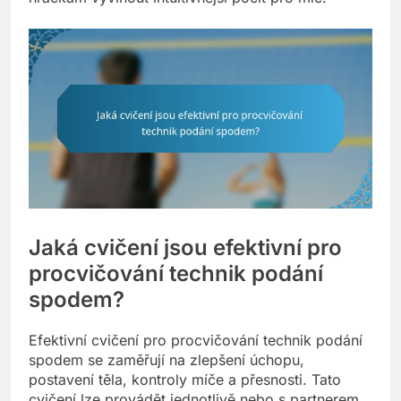
Jaká cvičení jsou efektivní pro
procvičování technik podání
spodem?
Efektivní cvičení pro procvičování technik podání
spodem se zaměřují na zlepšení úchopu,
postavení těla, kontroly míče a přesnosti. Tato
cvičení lze provádět jednotlivě nebo s partnerem,