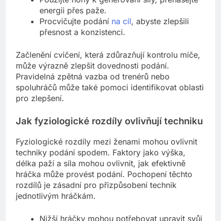
energii přes paže.
Procvičujte podání
na cíl
, abyste zlepšili
přesnost a konzistenci.
Začlenění cvičení, která zdůrazňují kontrolu míče,
může výrazně zlepšit dovednosti podání.
Pravidelná zpětná vazba od trenérů nebo
spoluhráčů může také pomoci identifikovat oblasti
pro zlepšení.
Jak fyziologické rozdíly ovlivňují techniku
Fyziologické rozdíly mezi ženami mohou ovlivnit
techniky podání spodem. Faktory jako výška,
délka paží a síla mohou ovlivnit, jak efektivně
hráčka může provést podání. Pochopení těchto
rozdílů je zásadní pro přizpůsobení technik
jednotlivým hráčkám.
Nižší hráčky mohou potřebovat upravit svůj