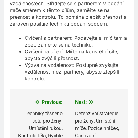
vzdálenostech. Střídejte se s partnerem v podání
míče směrem k těmto cílům, zaměřte se na
přesnost a kontrolu. To pomáhá zlepšit přesnost a
zároveň posiluje techniku podání spodem.
Cvičení s partnerem: Podávejte si míč tam a
zpět, zaměřte se na techniku.
Cvičení na cílení: Mířte na konkrétní cíle,
abyste zvýšili přesnost.
Výzva na vzdálenost: Postupně zvyšujte
vzdálenost mezi partnery, abyste zlepšili
kontrolu.
Previous:
Next:
Post
navigation
Techniky těsného
Defenzivní strategie
setu pro ženy:
pro ženy: Umístění
Umístění rukou,
míče, Pozice hráček,
Kontrola těla, Rychlé
Časování