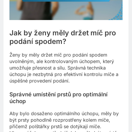
Jak by ženy měly držet míč pro
podání spodem?
Ženy by měly držet míč pro podání spodem
uvolněným, ale kontrolovaným úchopem, který
umožňuje přesnost a sílu. Správná technika
úchopu je nezbytná pro efektivní kontrolu míče a
úspěšné provedení podání.
Správné umístění prstů pro optimální
úchop
Aby bylo dosaženo optimálního úchopu, měly by
být prsty pohodlně rozprostřeny kolem míče,
přičemž polštářky prstů se dotýkají míče.