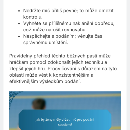
Nedržte míč příliš pevně; to může omezit
kontrolu.
Vyhněte se přílišnému naklánění dopředu,
což může narušit rovnováhu.
Nespěchejte s podáním; věnujte čas
správnému umístění.
Pravidelný přehled těchto běžných pastí může
hráčkám pomoci zdokonalit jejich techniku a
zlepšit jejich hru. Procvičování s důrazem na tyto
oblasti může vést k konzistentnějším a
efektivnějším výsledkům podání.