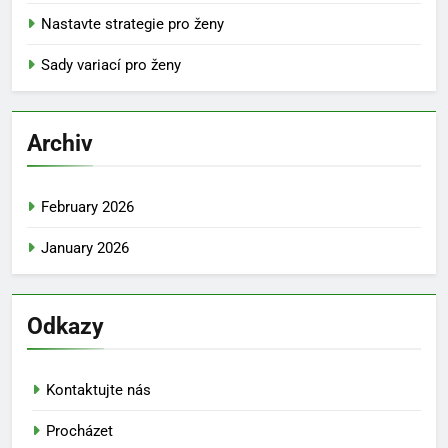
Nastavte strategie pro ženy
Sady variací pro ženy
Archiv
February 2026
January 2026
Odkazy
Kontaktujte nás
Procházet