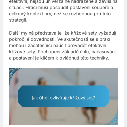
efektivní, nejsou univerzálně nadřazené a závisí na
situaci. Hráči musí posoudit postavení soupeře a
celkový kontext hry, než se rozhodnou pro tuto
strategii.
Další mylná představa je, že křížové sety vyžadují
pokročilé dovednosti. Ve skutečnosti se s praxí
mohou i začátečníci naučit provádět efektivní
křížové sety. Pochopení základů úhlu, načasování
a postavení je klíčem k ovládnutí této techniky.