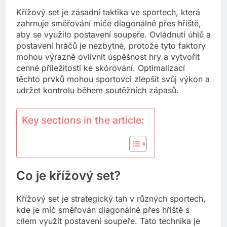
Křížový set je zásadní taktika ve sportech, která
zahrnuje směřování míče diagonálně přes hřiště,
aby se využilo postavení soupeře. Ovládnutí úhlů a
postavení hráčů je nezbytné, protože tyto faktory
mohou výrazně ovlivnit úspěšnost hry a vytvořit
cenné příležitosti ke skórování. Optimalizací
těchto prvků mohou sportovci zlepšit svůj výkon a
udržet kontrolu během soutěžních zápasů.
Key sections in the article:
Co je křížový set?
Křížový set je strategický tah v různých sportech,
kde je míč směřován diagonálně přes hřiště s
cílem využít postavení soupeře. Tato technika je