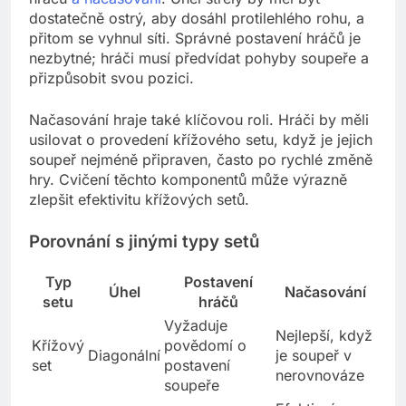
dostatečně ostrý, aby dosáhl protilehlého rohu, a
přitom se vyhnul síti. Správné postavení hráčů je
nezbytné; hráči musí předvídat pohyby soupeře a
přizpůsobit svou pozici.
Načasování hraje také klíčovou roli. Hráči by měli
usilovat o provedení křížového setu, když je jejich
soupeř nejméně připraven, často po rychlé změně
hry. Cvičení těchto komponentů může výrazně
zlepšit efektivitu křížových setů.
Porovnání s jinými typy setů
Typ
Postavení
Úhel
Načasování
setu
hráčů
Vyžaduje
Nejlepší, když
Křížový
povědomí o
Diagonální
je soupeř v
set
postavení
nerovnováze
soupeře