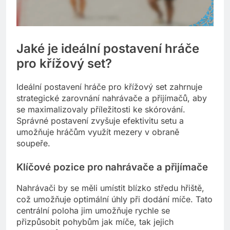
Jaké je ideální postavení hráče
pro křížový set?
Ideální postavení hráče pro křížový set zahrnuje
strategické zarovnání nahrávače a přijímačů, aby
se maximalizovaly příležitosti ke skórování.
Správné postavení zvyšuje efektivitu setu a
umožňuje hráčům využít mezery v obraně
soupeře.
Klíčové pozice pro nahrávače a přijímače
Nahrávači by se měli umístit blízko středu hřiště,
což umožňuje optimální úhly při dodání míče. Tato
centrální poloha jim umožňuje rychle se
přizpůsobit pohybům jak míče, tak jejich