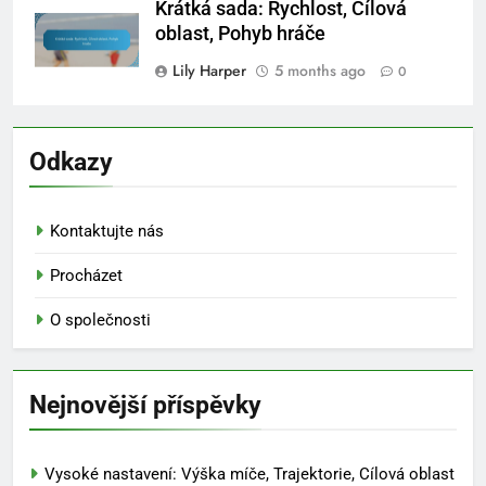
Krátká sada: Rychlost, Cílová
oblast, Pohyb hráče
Lily Harper
5 months ago
0
Odkazy
Kontaktujte nás
Procházet
O společnosti
Nejnovější příspěvky
Vysoké nastavení: Výška míče, Trajektorie, Cílová oblast