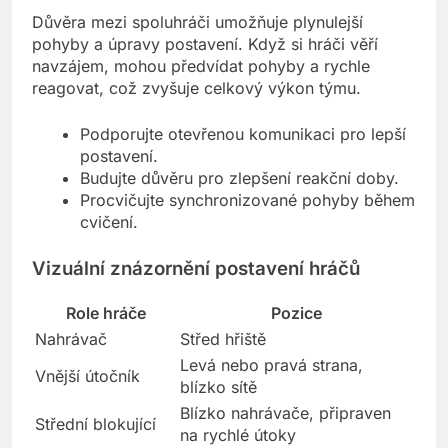
Důvěra mezi spoluhráči umožňuje plynulejší
pohyby a úpravy postavení. Když si hráči věří
navzájem, mohou předvídat pohyby a rychle
reagovat, což zvyšuje celkový výkon týmu.
Podporujte otevřenou komunikaci pro lepší
postavení.
Budujte důvěru pro zlepšení reakční doby.
Procvičujte synchronizované pohyby během
cvičení.
Vizuální znázornění postavení hráčů
Role hráče
Pozice
Nahrávač
Střed hřiště
Levá nebo pravá strana,
Vnější útočník
blízko sítě
Blízko nahrávače, připraven
Střední blokující
na rychlé útoky