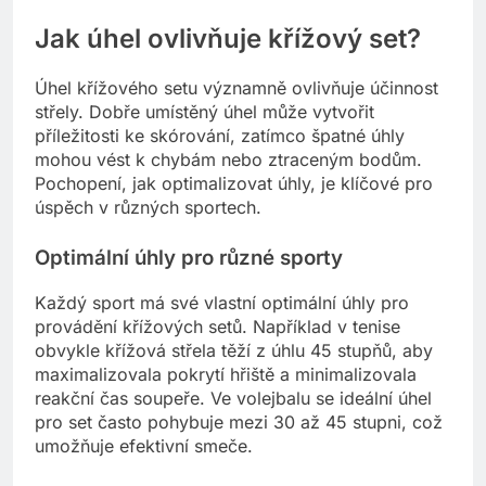
Jak úhel ovlivňuje křížový set?
Úhel křížového setu významně ovlivňuje účinnost
střely. Dobře umístěný úhel může vytvořit
příležitosti ke skórování, zatímco špatné úhly
mohou vést k chybám nebo ztraceným bodům.
Pochopení, jak optimalizovat úhly, je klíčové pro
úspěch v různých sportech.
Optimální úhly pro různé sporty
Každý sport má své vlastní optimální úhly pro
provádění křížových setů. Například v tenise
obvykle křížová střela těží z úhlu 45 stupňů, aby
maximalizovala pokrytí hřiště a minimalizovala
reakční čas soupeře. Ve volejbalu se ideální úhel
pro set často pohybuje mezi 30 až 45 stupni, což
umožňuje efektivní smeče.