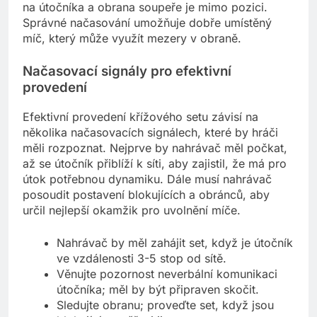
na útočníka a obrana soupeře je mimo pozici.
Správné načasování umožňuje dobře umístěný
míč, který může využít mezery v obraně.
Načasovací signály pro efektivní
provedení
Efektivní provedení křížového setu závisí na
několika načasovacích signálech, které by hráči
měli rozpoznat. Nejprve by nahrávač měl počkat,
až se útočník přiblíží k síti, aby zajistil, že má pro
útok potřebnou dynamiku. Dále musí nahrávač
posoudit postavení blokujících a obránců, aby
určil nejlepší okamžik pro uvolnění míče.
Nahrávač by měl zahájit set, když je útočník
ve vzdálenosti 3-5 stop od sítě.
Věnujte pozornost neverbální komunikaci
útočníka; měl by být připraven skočit.
Sledujte obranu; proveďte set, když jsou