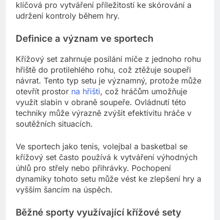
klíčová pro vytváření příležitostí ke skórování a
udržení kontroly během hry.
Definice a význam ve sportech
Křížový set zahrnuje posílání míče z jednoho rohu
hřiště do protilehlého rohu, což ztěžuje soupeři
návrat. Tento typ setu je významný, protože může
otevřít prostor
na hřišti
, což hráčům umožňuje
využít slabin v obraně soupeře. Ovládnutí této
techniky může výrazně zvýšit efektivitu hráče v
soutěžních situacích.
Ve sportech jako tenis, volejbal a basketbal se
křížový set často používá k vytváření výhodných
úhlů pro střely nebo přihrávky. Pochopení
dynamiky tohoto setu může vést ke zlepšení hry a
vyšším šancím na úspěch.
Běžné sporty využívající křížové sety