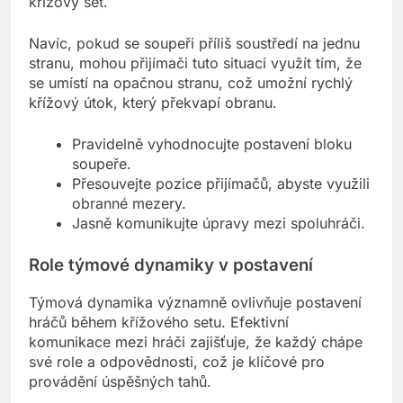
křížový set.
Navíc, pokud se soupeři příliš soustředí na jednu
stranu, mohou přijímači tuto situaci využít tím, že
se umístí na opačnou stranu, což umožní rychlý
křížový útok, který překvapí obranu.
Pravidelně vyhodnocujte postavení bloku
soupeře.
Přesouvejte pozice přijímačů, abyste využili
obranné mezery.
Jasně komunikujte úpravy mezi spoluhráči.
Role týmové dynamiky v postavení
Týmová dynamika významně ovlivňuje postavení
hráčů během křížového setu. Efektivní
komunikace mezi hráči zajišťuje, že každý chápe
své role a odpovědnosti, což je klíčové pro
provádění úspěšných tahů.