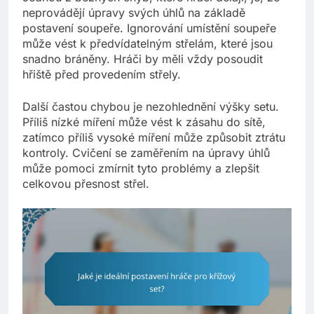
neprovádějí úpravy svých úhlů na základě
postavení soupeře. Ignorování umístění soupeře
může vést k předvídatelným střelám, které jsou
snadno bráněny. Hráči by měli vždy posoudit
hřiště před provedením střely.
Další častou chybou je nezohlednění výšky setu.
Příliš nízké míření může vést k zásahu do sítě,
zatímco příliš vysoké míření může způsobit ztrátu
kontroly. Cvičení se zaměřením na úpravy úhlů
může pomoci zmírnit tyto problémy a zlepšit
celkovou přesnost střel.