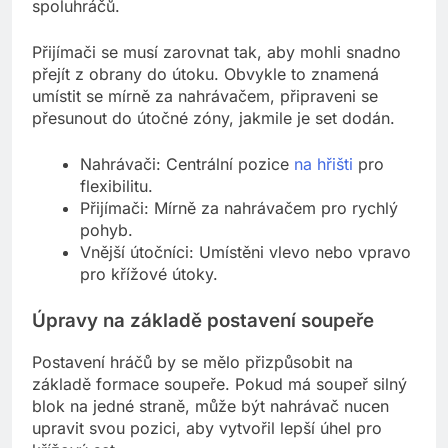
spoluhráčů.
Přijímači se musí zarovnat tak, aby mohli snadno
přejít z obrany do útoku. Obvykle to znamená
umístit se mírně za nahrávačem, připraveni se
přesunout do útočné zóny, jakmile je set dodán.
Nahrávači: Centrální pozice
na hřišti
pro
flexibilitu.
Přijímači: Mírně za nahrávačem pro rychlý
pohyb.
Vnější útočníci: Umístěni vlevo nebo vpravo
pro křížové útoky.
Úpravy na základě postavení soupeře
Postavení hráčů by se mělo přizpůsobit na
základě formace soupeře. Pokud má soupeř silný
blok na jedné straně, může být nahrávač nucen
upravit svou pozici, aby vytvořil lepší úhel pro