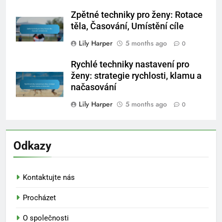
Zpětné techniky pro ženy: Rotace
těla, Časování, Umístění cíle
Lily Harper
5 months ago
0
Rychlé techniky nastavení pro
ženy: strategie rychlosti, klamu a
načasování
Lily Harper
5 months ago
0
Odkazy
Kontaktujte nás
Procházet
O společnosti