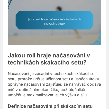
Jakou roli hraje načasování v
technikách skákacího setu?
Načasování je zásadní v technikách skákacího
setu, protože určuje účinnost setu a úspěch útoku.
Správné načasování zajišťuje, že nahrávač dodává
míč v optimálním okamžiku, což útočníkům
umožňuje maximalizovat jejich výšku a sílu.
Definice načasování při skákacím setu