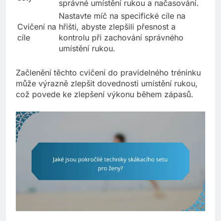
správné umístění rukou a načasování.
Nastavte míč na specifické cíle na
Cvičení na
hřišti, abyste zlepšili přesnost a
cíle
kontrolu při zachování správného
umístění rukou.
Začlenění těchto cvičení do pravidelného tréninku
může výrazně zlepšit dovednosti umístění rukou,
což povede ke zlepšení výkonu během zápasů.