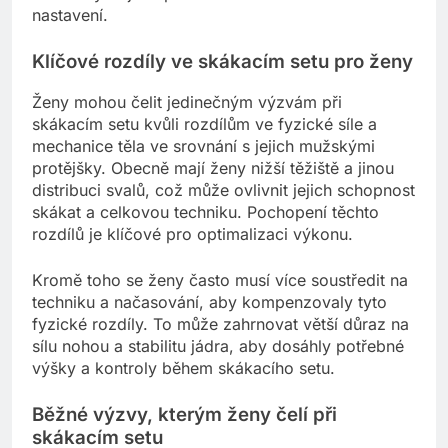
nastavení.
Klíčové rozdíly ve skákacím setu pro ženy
Ženy mohou čelit jedinečným výzvám při
skákacím setu kvůli rozdílům ve fyzické síle a
mechanice těla ve srovnání s jejich mužskými
protějšky. Obecně mají ženy nižší těžiště a jinou
distribuci svalů, což může ovlivnit jejich schopnost
skákat a celkovou techniku. Pochopení těchto
rozdílů je klíčové pro optimalizaci výkonu.
Kromě toho se ženy často musí více soustředit na
techniku a načasování, aby kompenzovaly tyto
fyzické rozdíly. To může zahrnovat větší důraz na
sílu nohou a stabilitu jádra, aby dosáhly potřebné
výšky a kontroly během skákacího setu.
Běžné výzvy, kterým ženy čelí při
skákacím setu