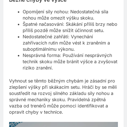
Opomíjení síly nohou: Nedostatečná síla
nohou může omezit výšku skoku.
Špatné načasování: Skákání příliš brzy nebo
příliš pozdě může snížit účinnost setu.
Nedostatečné zahřátí: Vynechání
zahřívacích rutin může vést k zraněním a
suboptimálnímu výkonu.
Nesprávná forma: Používání nesprávných
technik skoku může bránit výšce a zvyšovat
riziko zranění.
Vyhnout se těmto běžným chybám je zásadní pro
zlepšení výšky při skákacím setu. Hráči by se měli
soustředit na rozvoj silného základu síly nohou a
správné mechaniky skoku. Pravidelná zpětná
vazba od trenérů může pomoci identifikovat a
opravit chyby v technice.