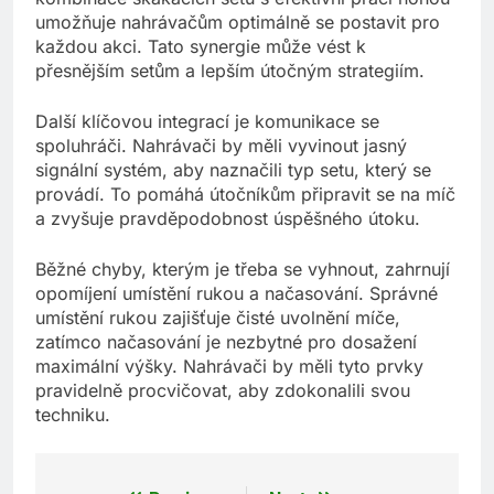
umožňuje nahrávačům optimálně se postavit pro
každou akci. Tato synergie může vést k
přesnějším setům a lepším útočným strategiím.
Další klíčovou integrací je komunikace se
spoluhráči. Nahrávači by měli vyvinout jasný
signální systém, aby naznačili typ setu, který se
provádí. To pomáhá útočníkům připravit se na míč
a zvyšuje pravděpodobnost úspěšného útoku.
Běžné chyby, kterým je třeba se vyhnout, zahrnují
opomíjení umístění rukou a načasování. Správné
umístění rukou zajišťuje čisté uvolnění míče,
zatímco načasování je nezbytné pro dosažení
maximální výšky. Nahrávači by měli tyto prvky
pravidelně procvičovat, aby zdokonalili svou
techniku.