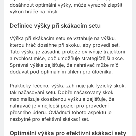
dosáhnout optimální výšky, může výrazně zlepšit
výkon hráče na hřišti.
Definice výšky při skákacím setu
Výška při skákacím setu se vztahuje na výšku,
kterou hráč dosáhne při skoku, aby provedl set.
Tato výška je zásadní, protože ovlivňuje trajektorii
a rychlost míče, což umožňuje strategičtější akce.
Správná výška zajišťuje, že nahrávač může míč
dodávat pod optimálním úhlem pro útočníka.
Prakticky řečeno, výška zahrnuje jak fyzický skok,
tak načasování setu. Dobře načasovaný skok
maximalizuje dosaženou výšku a zajišťuje, že
nahrávač je v nejlepší pozici pro provedení
přesného úderu. Ovládnutí tohoto aspektu je
nezbytné pro efektivní skákací set.
Optimální výška pro efektivní skákací sety