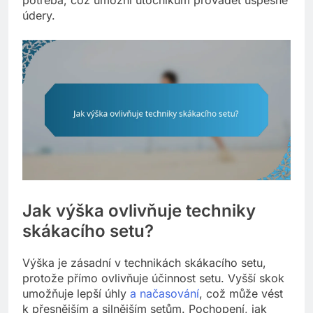
údery.
Jak výška ovlivňuje techniky
skákacího setu?
Výška je zásadní v technikách skákacího setu,
protože přímo ovlivňuje účinnost setu. Vyšší skok
umožňuje lepší úhly
a načasování
, což může vést
k přesnějším a silnějším setům. Pochopení, jak