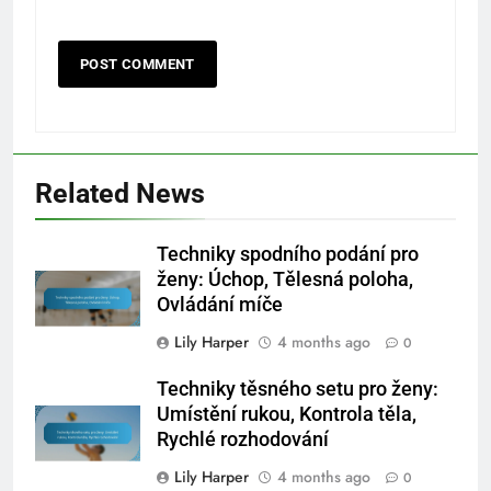
Related News
Techniky spodního podání pro
ženy: Úchop, Tělesná poloha,
Ovládání míče
Lily Harper
4 months ago
0
Techniky těsného setu pro ženy:
Umístění rukou, Kontrola těla,
Rychlé rozhodování
Lily Harper
4 months ago
0