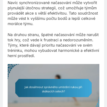
Navíc synchronizované načasování může vytvořit
plynulejší útočnou strategii, což umožňuje týmům
provádět akce s větší efektivitou. Tato soudržnost
může vést k vyššímu počtu bodů a lepší celkové
morálce týmu.
Na druhou stranu, špatné načasování může narušit
tok hry, což vede k frustraci a nedorozuměním.
Týmy, které dávají prioritu načasování ve svém
tréninku, mohou vybudovat harmonické a efektivní
herní prostředí.