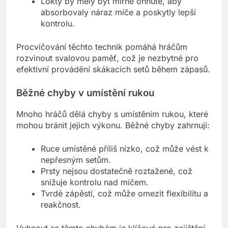
Lokty by měly být mírně ohnuté, aby
absorbovaly náraz míče a poskytly lepší
kontrolu.
Procvičování těchto technik pomáhá hráčům
rozvinout svalovou paměť, což je nezbytné pro
efektivní provádění skákacích setů během zápasů.
Běžné chyby v umístění rukou
Mnoho hráčů dělá chyby s umístěním rukou, které
mohou bránit jejich výkonu. Běžné chyby zahrnují:
Ruce umístěné příliš nízko, což může vést k
nepřesným setům.
Prsty nejsou dostatečně roztažené, což
snižuje kontrolu nad míčem.
Tvrdé zápěstí, což může omezit flexibilitu a
reakčnost.