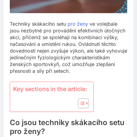
Techniky skákacího setu
pro ženy
ve volejbale
jsou nezbytné pro provádění efektivních útočných
akcí, přičemž se spoléhají na kombinaci výšky,
načasování a umístění rukou. Ovládnutí těchto
dovedností nejen zvyšuje výkon, ale také vyhovuje
jedinečným fyziologickým charakteristikám
ženských sportovkyň, což umožňuje zlepšení
přesnosti a síly při setech.
Key sections in the article:
Co jsou techniky skákacího setu
pro ženy?