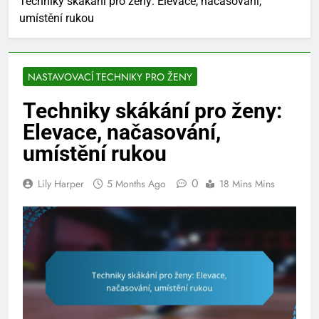
Techniky skákání pro ženy: Elevace, načasování,
umístění rukou
NASTAVOVACÍ TECHNIKY PRO ŽENY
Techniky skákání pro ženy:
Elevace, načasování,
umístění rukou
0
Lily Harper
5 Months Ago
18 Mins Mins