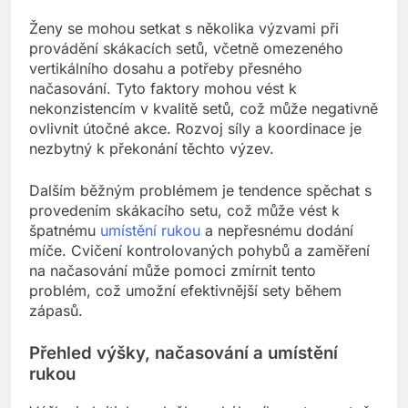
Ženy se mohou setkat s několika výzvami při
provádění skákacích setů, včetně omezeného
vertikálního dosahu a potřeby přesného
načasování. Tyto faktory mohou vést k
nekonzistencím v kvalitě setů, což může negativně
ovlivnit útočné akce. Rozvoj síly a koordinace je
nezbytný k překonání těchto výzev.
Dalším běžným problémem je tendence spěchat s
provedením skákacího setu, což může vést k
špatnému
umístění rukou
a nepřesnému dodání
míče. Cvičení kontrolovaných pohybů a zaměření
na načasování může pomoci zmírnit tento
problém, což umožní efektivnější sety během
zápasů.
Přehled výšky, načasování a umístění
rukou