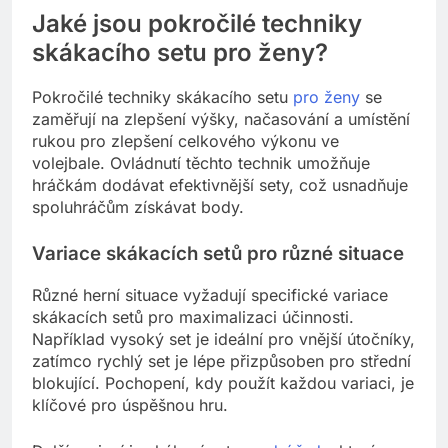
Jaké jsou pokročilé techniky
skákacího setu pro ženy?
Pokročilé techniky skákacího setu
pro ženy
se
zaměřují na zlepšení výšky, načasování a umístění
rukou pro zlepšení celkového výkonu ve
volejbale. Ovládnutí těchto technik umožňuje
hráčkám dodávat efektivnější sety, což usnadňuje
spoluhráčům získávat body.
Variace skákacích setů pro různé situace
Různé herní situace vyžadují specifické variace
skákacích setů pro maximalizaci účinnosti.
Například vysoký set je ideální pro vnější útočníky,
zatímco rychlý set je lépe přizpůsoben pro střední
blokující. Pochopení, kdy použít každou variaci, je
klíčové pro úspěšnou hru.