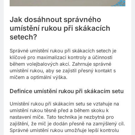
Jak dosáhnout správného
umístění rukou při skákacích
setech?
Správné umístění rukou při skákacích setech je
klíčové pro maximalizaci kontroly a účinnosti
během volejbalových akcí. Zahrnuje správné
umístění rukou, aby se zajistil přesný kontakt s
míčem a optimální výška.
Definice umístění rukou při skákacím setu
Umístění rukou při skákacím setu se vztahuje na
umístění rukou těsně před a během skoku k
nastavení míče. Tato technika je nezbytná pro
zajištění, že míč je dodán přesně na zamýšlený cíl.
Správné umístění rukou umožňuje lepší kontrolu