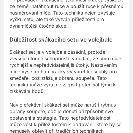
ze země, natáhnout ruce a použít ruce k přesnému
nasměrování míče. Tato technika nejen zvyšuje
výšku setu, ale také vytváří příležitosti pro
dynamičtější útočné akce.
Důležitost skákacího setu ve volejbale
Skákací set je v volejbale zásadní, protože
zvyšuje útočné schopnosti týmu tím, že umožňuje
rychlejší a nepředvídatelnější útoky. Nastavením
míče výše mohou hráčky vytvářet lepší úhly pro
smečaře, což ztěžuje obranu soupeře. Tato
technika může výrazně zlepšit potenciál týmu k
získávání bodů.
Navíc efektivní skákací set může narušit rytmus
obrany soupeře, což je donutí přizpůsobit své
postavení a strategie. Tato nepředvídatelnost
může vést k příležitostem k bodování, které by se
nemusely objevit při tradičních technikách